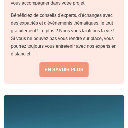
vous accompagner dans votre projet.
Bénéficiez de conseils d'experts, d'échanges avec
des expatriés et d'événements thématiques, le tout
gratuitement ! Le plus ? Nous vous facilitons la vie !
Si vous ne pouvez pas vous rendre sur place, vous
pourrez toujours vous entretenir avec nos experts en
distanciel !
EN SAVOIR PLUS