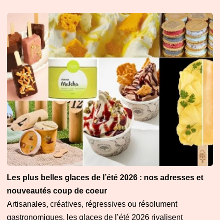
Les plus belles glaces de l’été 2026 : nos adresses et
nouveautés coup de coeur
Artisanales, créatives, régressives ou résolument
gastronomiques, les glaces de l’été 2026 rivalisent