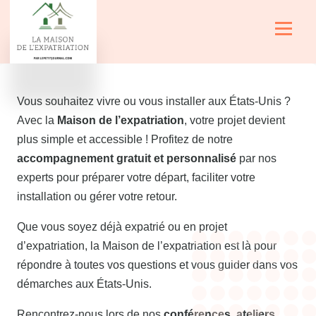
Aller au contenu principal
Menu
Vous souhaitez vivre ou vous installer aux États-Unis ?
Avec la
Maison de l’expatriation
, votre projet devient
plus simple et accessible ! Profitez de notre
accompagnement gratuit et personnalisé
par nos
experts pour préparer votre départ, faciliter votre
installation ou gérer votre retour.
Que vous soyez déjà expatrié ou en projet
d’expatriation, la Maison de l’expatriation est là pour
répondre à toutes vos questions et vous guider dans vos
démarches aux États-Unis.
Rencontrez-nous lors de nos
conférences, ateliers