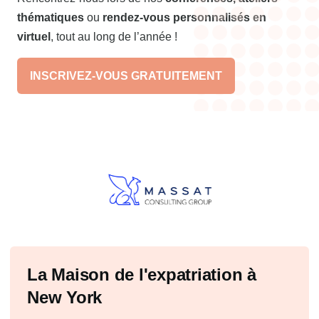
thématiques
ou
rendez-vous personnalisés en
virtuel
, tout au long de l’année !
INSCRIVEZ-VOUS GRATUITEMENT
Précédent
Suivant
La Maison de l'expatriation à
New York