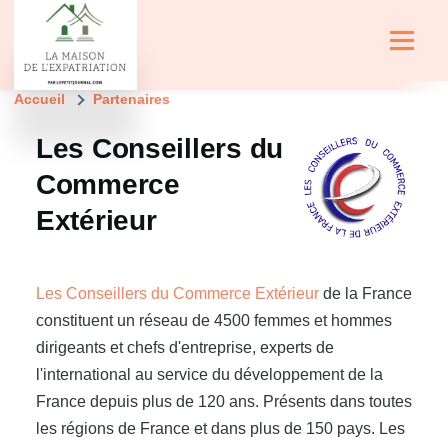
Aller au contenu principal
Menu
Fil
Accueil
Partenaires
d'Ariane
Les Conseillers du
Image
Commerce
Extérieur
Les Conseillers du Commerce Extérieur
de la France
constituent un réseau de 4500 femmes et hommes
dirigeants et chefs d'entreprise, experts de
l'international au service du développement de la
France depuis plus de 120 ans. Présents dans toutes
les régions de France et dans plus de 150 pays. Les