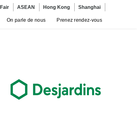
Fair
ASEAN
Hong Kong
Shanghai
On parle de nous
Prenez rendez-vous
Image