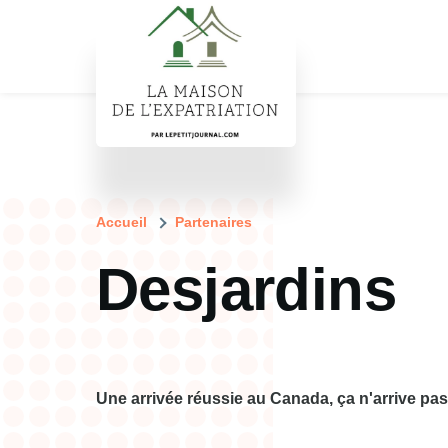
Aller au contenu principal
Fil
Accueil
Partenaires
Desjardins
d'Ariane
Une arrivée réussie au Canada, ça n'arrive pas