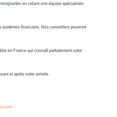
s immigrantes en créant une équipe spécialisée
s systèmes financiers. Nos conseillers pourront
lie en France qui connaît parfaitement votre
vant et après votre arrivée.
ns.com