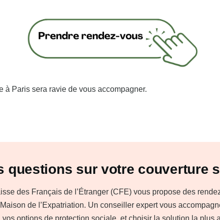
pe à Paris sera ravie de vous accompagner.
 questions sur votre couverture s
isse des Français de l’Étranger (CFE) vous propose des rendez-v
a Maison de l’Expatriation. Un conseiller expert vous accompag
, vos options de protection sociale, et choisir la solution la plus 