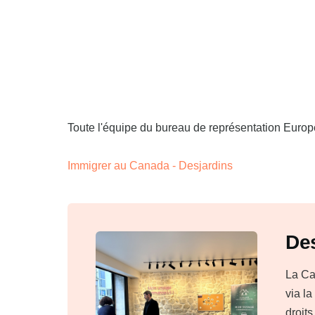
Toute l'équipe du bureau de représentation Euro
Immigrer au Canada - Desjardins
Des
La Ca
via l
droits