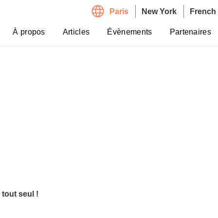
Paris
New York
French 
Navigation
principale
À propos
Articles
Évènements
Partenaires
 tout seul !