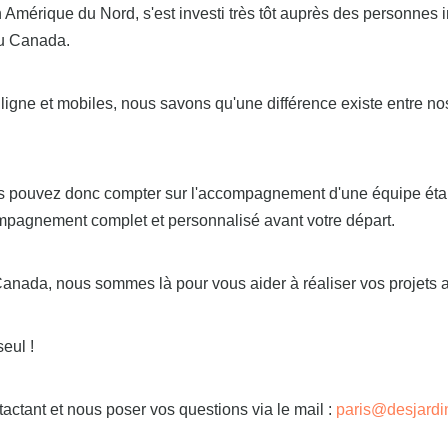
en Amérique du Nord, s'est investi très tôt auprès des personne
au Canada.
 ligne et mobiles, nous savons qu'une différence existe entre no
vous pouvez donc compter sur l'accompagnement d'une équipe étab
compagnement complet et personnalisé avant votre départ.
 Canada, nous sommes là pour vous aider à réaliser vos projets a
seul !
ctant et nous poser vos questions via le mail :
paris@desjardi