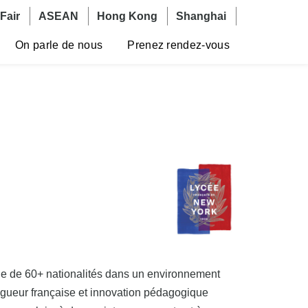
Fair
ASEAN
Hong Kong
Shanghai
On parle de nous
Prenez rendez-vous
Image
ale de 60+ nationalités dans un environnement
 rigueur française et innovation pédagogique