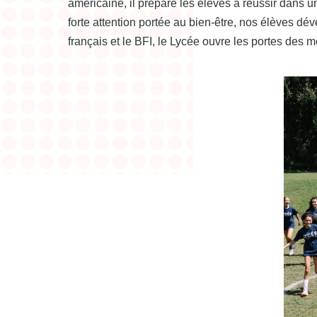
américaine, il prépare les élèves à réussir dans 
forte attention portée au bien-être, nos élèves d
français et le BFI, le Lycée ouvre les portes des