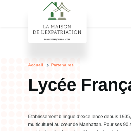
Aller au contenu principal
Fil
Accueil
Partenaires
Lycée Franç
d'Ariane
Établissement bilingue d’excellence depuis 1935,
multiculturel au cœur de Manhattan. Pour ses 90 an