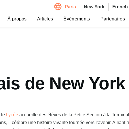
Paris
New York
French 
Navigation
principale
À propos
Articles
Évènements
Partenaires
ais de New York
 le
Lycée
accueille des élèves de la Petite Section à la Termin
s, il célèbre une histoire vivante tournée vers l’avenir. Alliant