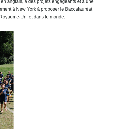
 en anglais, à des projets engageants et à une
issement à New York à proposer le Baccalauréat
au Royaume-Uni et dans le monde.