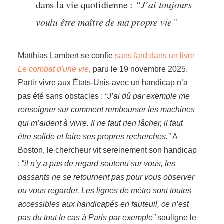
dans la vie quotidienne :
“J’ai toujours
voulu être maître de ma propre vie”
Matthias Lambert se confie
sans fard dans un livre
Le combat d'une vie,
paru le 19 novembre 2025.
Partir vivre aux États-Unis avec un handicap n’a
pas été sans obstacles :
“J’ai dû par exemple me
renseigner sur comment rembourser les machines
qui m’aident à vivre. Il ne faut rien lâcher, il faut
être solide et faire ses propres recherches.”
A
Boston, le chercheur vit sereinement son handicap
: “
il n’y a pas de regard soutenu sur vous, les
passants ne se retournent pas pour vous observer
ou vous regarder. Les lignes de métro sont toutes
accessibles aux handicapés en fauteuil, ce n’est
pas du tout le cas à Paris par exemple”
souligne le