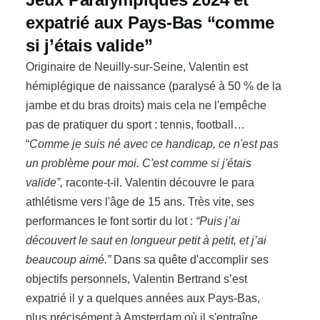
expatrié aux Pays-Bas “comme
si j’étais valide”
Originaire de Neuilly-sur-Seine, Valentin est
hémiplégique de naissance (paralysé à 50 % de la
jambe et du bras droits) mais cela ne l'empêche
pas de pratiquer du sport : tennis, football…
“
Comme je suis né avec ce handicap, ce n'est pas
un problème pour moi. C'est comme si j'étais
valide”,
raconte-t-il. Valentin découvre le para
athlétisme vers l'âge de 15 ans. Très vite, ses
performances le font sortir du lot :
“Puis j’ai
découvert le saut en longueur petit à petit, et j’ai
beaucoup aimé.”
Dans sa quête d'accomplir ses
objectifs personnels, Valentin Bertrand s’est
expatrié il y a quelques années aux Pays-Bas,
plus précisément à Amsterdam où il s'entraîne