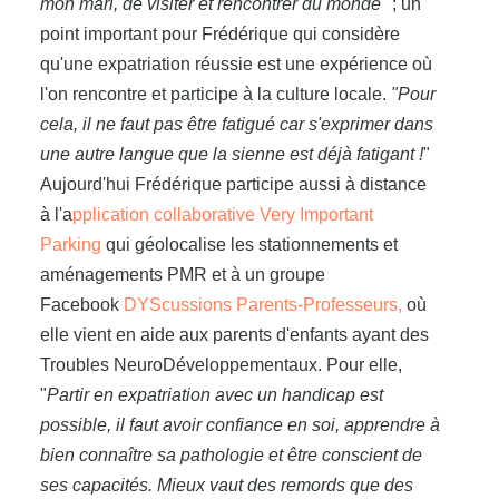
mon mari, de visiter et rencontrer du monde"
; un
point important pour Frédérique qui considère
qu'une expatriation réussie est une expérience où
l'on rencontre et participe à la culture locale.
"Pour
cela, il ne faut pas être fatigué car s'exprimer dans
une autre langue que la sienne est déjà fatigant !
"
Aujourd'hui Frédérique participe aussi à distance
à l'a
pplication collaborative Very Important
Parking
qui géolocalise les stationnements et
aménagements PMR et à un groupe
Facebook
DYScussions Parents-Professeurs,
où
elle vient en aide aux parents d'enfants ayant des
Troubles NeuroDéveloppementaux. Pour elle,
"
Partir en expatriation avec un handicap est
possible, il faut avoir confiance en soi, apprendre à
bien connaître sa pathologie et être conscient de
ses capacités. Mieux vaut des remords que des