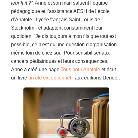
leur fait ?”.
Anne et son mari saluent l’équipe
pédagogique et l’assistance AESH de l’école
d’Anatole - Lycée français Saint Louis de
Stockholm - et adaptent constamment leur
quotidien. “Je dis toujours à mon fils que tout est
possible, ce n'est qu'une question d'organisation”
même loin de chez soi. Pour sensibiliser aux
cancers pédiatriques et leurs conséquences,,
Anne a créé une page
Tous pour Anatole
et écrit
un livre
un été exceptionnel
, aux éditions Denoël.