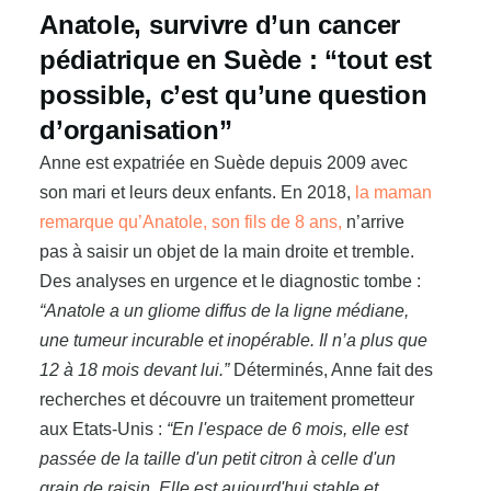
Anatole, survivre d’un cancer
pédiatrique en Suède : “tout est
possible, c’est qu’une question
d’organisation”
Anne est expatriée en Suède depuis 2009 avec
son mari et leurs deux enfants. En 2018,
la maman
remarque qu’Anatole, son fils de 8 ans,
n’arrive
pas à saisir un objet de la main droite et tremble.
Des analyses en urgence et le diagnostic tombe :
“Anatole a un gliome diffus de la ligne médiane,
une tumeur incurable et inopérable. Il n’a plus que
12 à 18 mois devant lui.”
Déterminés, Anne fait des
recherches et découvre un traitement prometteur
aux Etats-Unis :
“En l'espace de 6 mois, elle est
passée de la taille d'un petit citron à celle d'un
grain de raisin. Elle est aujourd'hui stable et