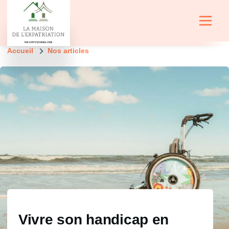
Aller au contenu principal
Menu
Fil
Accueil
Nos articles
d'Ariane
Vivre son handicap en